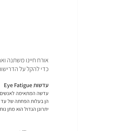
אורח חיינו משתנה ואנ
כדי להקל על הדרישות 
עדשות Eye Fatigue
עדשה המתאימה לאנשים ב
הן בעלות הפחתה של עד 1.00D, מהמספר לרחוק בחלק התחתון של העדשה. 
יתרונן הגדול הוא מתן נו