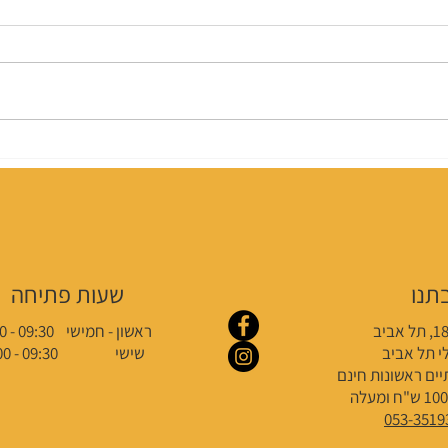
מהי כ
האם העיניים של ילדכם מוכנות
לבית הספר?
תנו
שעות פתיחה
20:00 - 09:30 ראשון - חמישי
י תל אביב
שישי 09:30 - 14:00
יים ראשונות חינם
053-3519