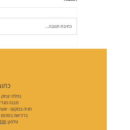
כתיבת תגובה...
בדיקת רגישות לניגודיות
כתוב
נחלת יצחק 18, תל אביב
מבנה מגדל
חניה במקום - שעת
ברכישה בסכום 100 ש"ח ומעלה
טלפון:
330