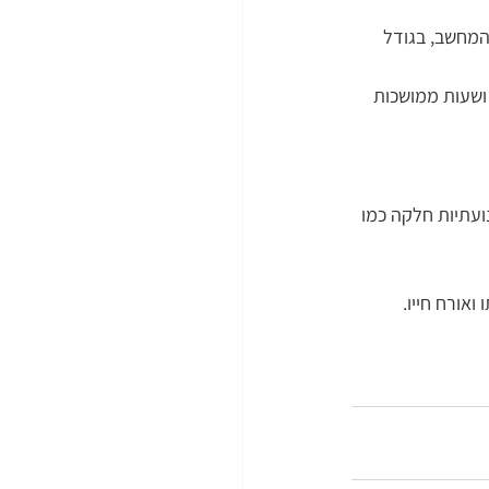
מחשב, בגודל 
ושעות ממושכות 
עתיות חלקה כמו 
אורח חייו. 