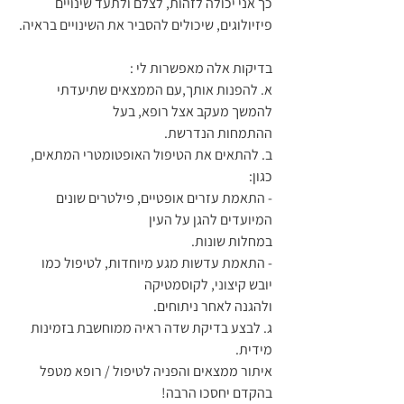
כך אני יכולה לזהות, לצלם ולתעד שינויים 
פיזיולוגים, שיכולים להסביר את השינויים בראיה. 
בדיקות אלה מאפשרות לי :
א. להפנות אותך,עם הממצאים שתיעדתי 
להמשך מעקב אצל רופא, בעל 
ההתמחות הנדרשת.
ב. להתאים את הטיפול האופטומטרי המתאים, 
כגון: 
- התאמת עזרים אופטיים, פילטרים שונים 
המיועדים להגן על העין 
במחלות שונות.
- התאמת עדשות מגע מיוחדות, לטיפול כמו 
יובש קיצוני, לקוסמטיקה 
ולהגנה לאחר ניתוחים.
ג. לבצע בדיקת שדה ראיה ממוחשבת בזמינות 
מידית.
איתור ממצאים והפניה לטיפול / רופא מטפל 
בהקדם יחסכו הרבה!