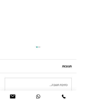
תגובות
כתיבת תגובה...
האם העיניים של ילדכם
מוכנות לבית הספר?